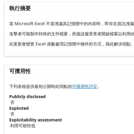
執行摘要
當 Microsoft Excel 不當洩漏其記憶體中的內容時，即存
攻擊者可能製作特殊的文件檔案，然後說服受害者開啟檔案以利用
此更新會變更 Excel 函數處理記憶體中物件的方式，藉此解決弱點
可擅用性
下列表格提供最初公開時此弱點的
可擅用性評定
。
Publicly disclosed
否
Exploited
否
Exploitability assessment
利用可能性低