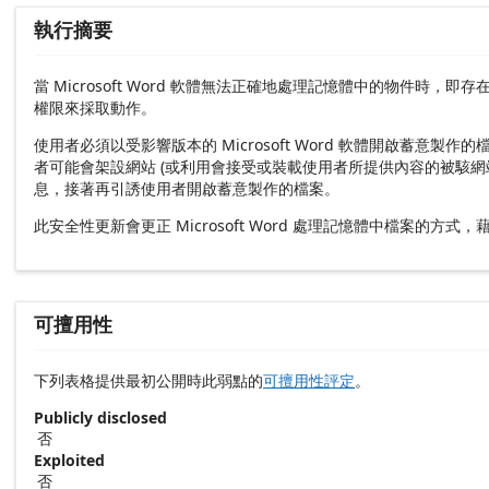
執行摘要
當 Microsoft Word 軟體無法正確地處理記憶體中的物
權限來採取動作。
使用者必須以受影響版本的 Microsoft Word 軟體開啟
者可能會架設網站 (或利用會接受或裝載使用者所提供內容的被駭
息，接著再引誘使用者開啟蓄意製作的檔案。
此安全性更新會更正 Microsoft Word 處理記憶體中檔案的方式
可擅用性
下列表格提供最初公開時此弱點的
可擅用性評定
。
Publicly disclosed
否
Exploited
否