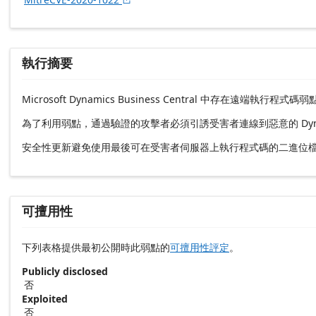
執行摘要
Microsoft Dynamics Business Central 中存
為了利用弱點，通過驗證的攻擊者必須引誘受害者連線到惡意的 Dynamic
安全性更新避免使用最後可在受害者伺服器上執行程式碼的二進位
可擅用性
下列表格提供最初公開時此弱點的
可擅用性評定
。
Publicly disclosed
否
Exploited
否