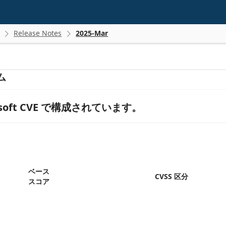
Release Notes
2025-Mar


ム
soft CVE で構成されています。
ベース
CVSS 区分
スコア