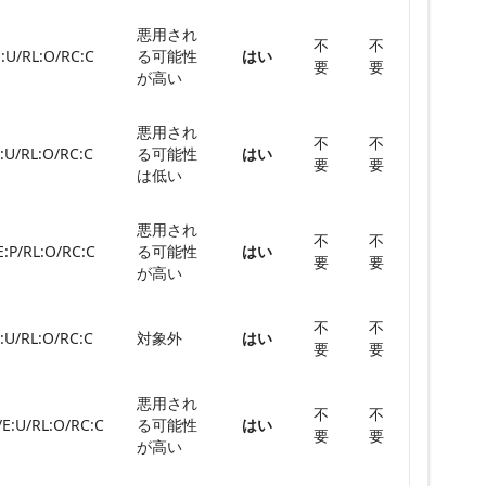
悪用され
不
不
E:U/RL:O/RC:C
る可能性
はい
要
要
が高い
悪用され
不
不
E:U/RL:O/RC:C
る可能性
はい
要
要
は低い
悪用され
不
不
E:P/RL:O/RC:C
る可能性
はい
要
要
が高い
不
不
E:U/RL:O/RC:C
対象外
はい
要
要
悪用され
不
不
/E:U/RL:O/RC:C
る可能性
はい
要
要
が高い