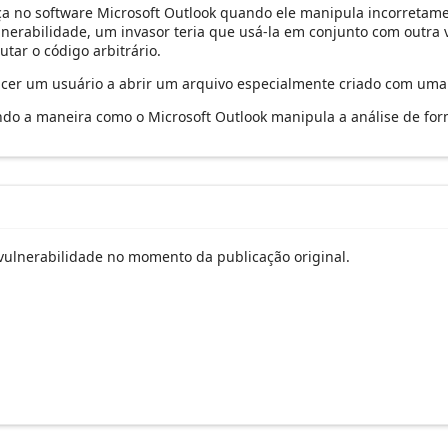
a no software Microsoft Outlook quando ele manipula incorretame
ulnerabilidade, um invasor teria que usá-la em conjunto com outra
tar o código arbitrário.
encer um usuário a abrir um arquivo especialmente criado com uma 
indo a maneira como o Microsoft Outlook manipula a análise de for
ulnerabilidade no momento da publicação original.