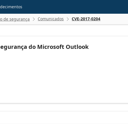
decimentos
Comunicados
CVE-2017-0204
ão de segurança


segurança do Microsoft Outlook