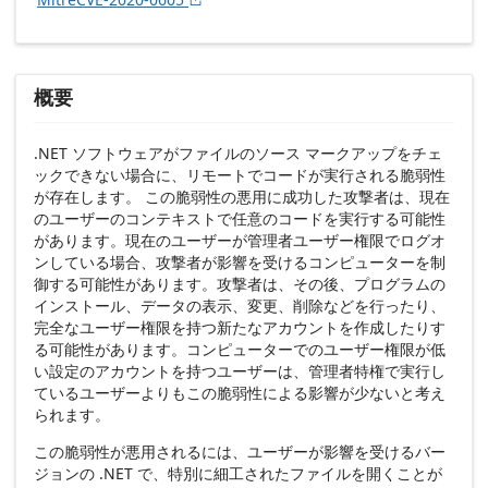
概要
.NET ソフトウェアがファイルのソース マークアップをチェ
ックできない場合に、リモートでコードが実行される脆弱性
が存在します。 この脆弱性の悪用に成功した攻撃者は、現在
のユーザーのコンテキストで任意のコードを実行する可能性
があります。現在のユーザーが管理者ユーザー権限でログオ
ンしている場合、攻撃者が影響を受けるコンピューターを制
御する可能性があります。攻撃者は、その後、プログラムの
インストール、データの表示、変更、削除などを行ったり、
完全なユーザー権限を持つ新たなアカウントを作成したりす
る可能性があります。コンピューターでのユーザー権限が低
い設定のアカウントを持つユーザーは、管理者特権で実行し
ているユーザーよりもこの脆弱性による影響が少ないと考え
られます。
この脆弱性が悪用されるには、ユーザーが影響を受けるバー
ジョンの .NET で、特別に細工されたファイルを開くことが