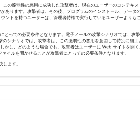
在します。この脆弱性の悪用に成功した攻撃者は、現在のユーザーのコンテキ
性があります。攻撃者は、その後、プログラムのインストール、データ
カウントを持つユーザーは、管理者特権で実行しているユーザーよりも
が攻撃者にとっての必要条件となります。電子メールの攻撃シナリオでは、
のシナリオでは、攻撃者は、この脆弱性の悪用を意図して特別に細工され
。しかし、どのような場合でも、攻撃者はユーザーに Web サイトを開
ファイルを開かせることが攻撃者にとっての必要条件となります。
解決します。