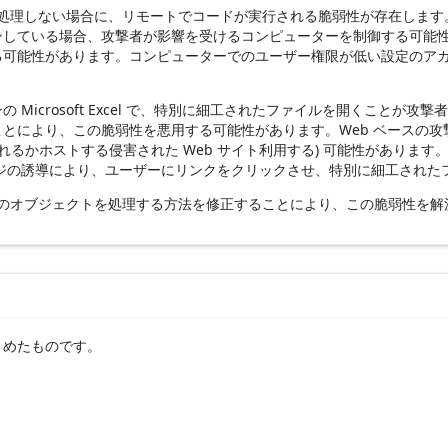
クトを適切に処理しない場合に、リモートでコードが実行される脆弱性が存
ンしている場合、攻撃者が影響を受けるコンピューターを制御する可能
る可能性があります。コンピューターでのユーザー権限が低い設定のア
Microsoft Excel で、特別に細工されたファイルを開くこと
とにより、この脆弱性を悪用する可能性があります。Web ベースの攻撃
れるかホストする侵害された Web サイト利用する) 可能性があります
ジの誘導により、ユーザーにリンクをクリックさせ、特別に細工された
がメモリ内のオブジェクトを処理する方法を修正することにより、この脆弱性を
とめたものです。