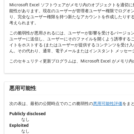
Microsoft Excel ソフトウェアがメモリ内のオブジェ
能性があります。現在のユーザーが管理者ユーザー権限でログオ
り、完全なユーザー権限を持つ新たなアカウントを作成したりす
考えられます。
この脆弱性が悪用されるには、ユーザーが影響を受けるバージョンの 
ユーザーに送信し、ユーザーにそのファイルを開くよう誘導するこ
イトをホストする (またはユーザーが提供するコンテンツを受け入
ん。その代わり、通常、電子メールまたはインスタント メッセー
このセキュリティ更新プログラムは、Microsoft Excel 
悪用可能性
次の表は、最初の公開時点でのこの脆弱性の
悪用可能性評価
をま
Publicly disclosed
なし
Exploited
なし