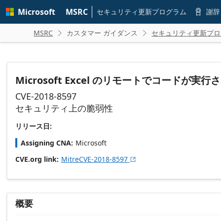
Skip to
Microsoft
MSRC
main
セキュリティ更新プログラム
謝辞

content
MSRC
カスタマー ガイダンス
セキュリティ更新プロ


Microsoft Excel のリモートでコードが実
CVE-2018-8597
セキュリティ上の脆弱性
リリース日:
Assigning CNA
Microsoft
CVE.org link
MitreCVE-2018-8597

概要