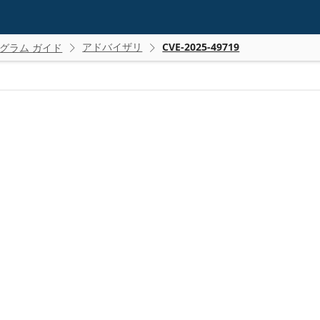
アドバイザリ
CVE-2025-49719
グラム ガイド

