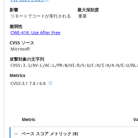
影響
最大深刻度
リモートでコードが実行される
重要
脆弱性
CWE-416: Use After Free
CVSS ソース
Microsoft
攻撃対象の文字列
CVSS:3.1/AV:L/AC:L/PR:N/UI:R/S:U/C:H/I:H/A:H/E:U/RL
Metrics
CVSS:3.1
7.8 / 6.8

Base score metrics: 7.8 / Temporal score m
Metric
V
ベース スコア メトリック
(
8
)
