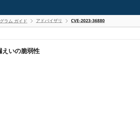
アドバイザリ
CVE-2023-36880
グラム ガイド


の情報漏えいの脆弱性