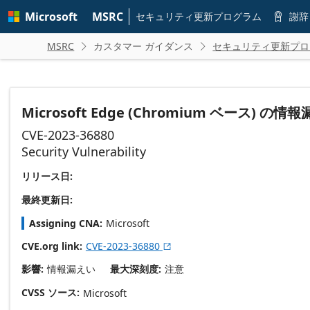
Skip to
Microsoft
MSRC
main
セキュリティ更新プログラム
謝辞

content
MSRC
カスタマー ガイダンス
セキュリティ更新プロ


Microsoft Edge (Chromium ベース) 
CVE-2023-36880
Security Vulnerability
リリース日:
最終更新日:
Assigning CNA
Microsoft
CVE.org link
CVE-2023-36880

影響
情報漏えい
最大深刻度
注意
CVSS ソース
Microsoft