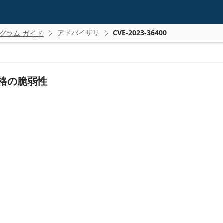
アドバイザリ
CVE-2023-36400
グラム ガイド


権の昇格の脆弱性