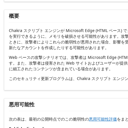
概要
Chakra スクリプト エンジンが Microsoft Edge 
を実行できるように、メモリを破損させる可能性があります。攻
ときに、攻撃者によりこれらの脆弱性が悪用された場合、影響を
新たなアカウントを作成したりする可能性があります。
Web ベースの攻撃シナリオでは、攻撃者は Microsoft Ed
す。また、攻撃者は侵害された Web サイトおよびユーザーが提
に細工されたコンテンツが含まれている場合があります。
このセキュリティ更新プログラムは、Chakra スクリプト エ
悪用可能性
次の表は、最初の公開時点でのこの脆弱性の
悪用可能性評価
をま