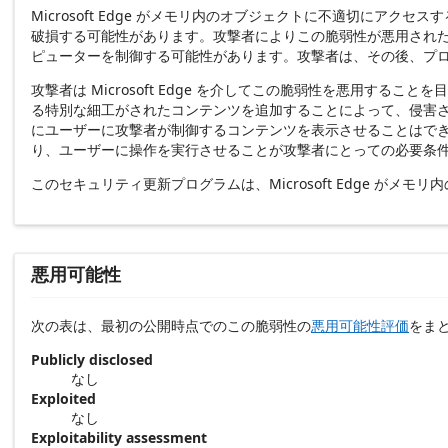
Microsoft Edge がメモリ内のオブジェクトに不適切
破損する可能性があります。攻撃者によりこの脆弱性が悪用され
ピューターを制御する可能性があります。攻撃者は、その後、プ
攻撃者は Microsoft Edge を介してこの脆弱性を悪用す
る特別な細工がされたコンテンツを追加することによって、侵害され
にユーザーに攻撃者が制御するコンテンツを表示させることはで
り、ユーザーに操作を実行させることが攻撃者にとっての必要条
このセキュリティ更新プログラムは、Microsoft Edge が
悪用可能性
次の表は、最初の公開時点でのこの脆弱性の
悪用可能性評価
をま
Publicly disclosed
なし
Exploited
なし
Exploitability assessment