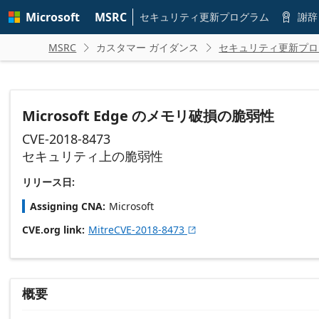
Skip to
Microsoft
MSRC
main
セキュリティ更新プログラム
謝辞

content
MSRC
カスタマー ガイダンス
セキュリティ更新プロ


Microsoft Edge のメモリ破損の脆弱性
CVE-2018-8473
セキュリティ上の脆弱性
リリース日:
Assigning CNA
Microsoft
CVE.org link
MitreCVE-2018-8473

概要