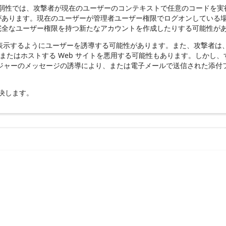
この脆弱性では、攻撃者が現在のユーザーのコンテキストで任意のコードを
があります。現在のユーザーが管理者ユーザー権限でログオンしている
完全なユーザー権限を持つ新たなアカウントを作成したりする可能性が
 サイトを表示するようにユーザーを誘導する可能性があります。また、攻撃
またはホストする Web サイトを悪用する可能性もあります。しかし
ジャーのメッセージの誘導により、または電子メールで送信された添付
解決します。