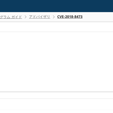
アドバイザリ
CVE-2018-8473
グラム ガイド

