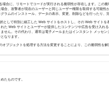
にアクセスする場合に、リモートでコードが実行される脆弱性が存在します。
た場合、攻撃者が現在のユーザーと同じユーザー権限を取得する可能性
ログラムのインストール、データの表示、変更、削除などを行ったり、
ることを目的として特別に細工した Web サイトをホストし、その Web
た Web サイトとユーザーが提供したコンテンツや広告を受け入れる
きません。その代わり、通常は電子メールまたはインスタント メッセン
件となります。
メモリ内のオブジェクトを処理する方法を変更することにより、この脆弱性を
とめたものです。