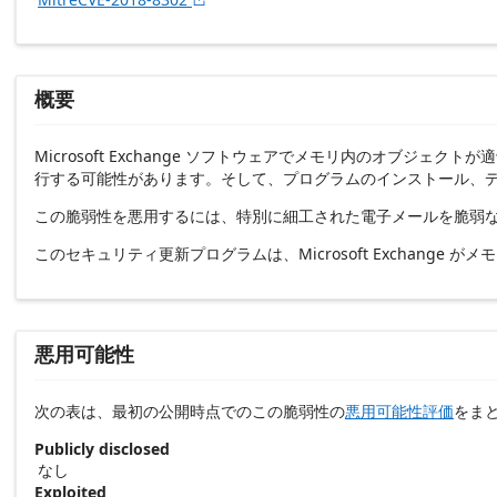
概要
Microsoft Exchange ソフトウェアでメモリ内のオブ
行する可能性があります。そして、プログラムのインストール、
この脆弱性を悪用するには、特別に細工された電子メールを脆弱な E
このセキュリティ更新プログラムは、Microsoft Exchan
悪用可能性
次の表は、最初の公開時点でのこの脆弱性の
悪用可能性評価
をま
Publicly disclosed
なし
Exploited