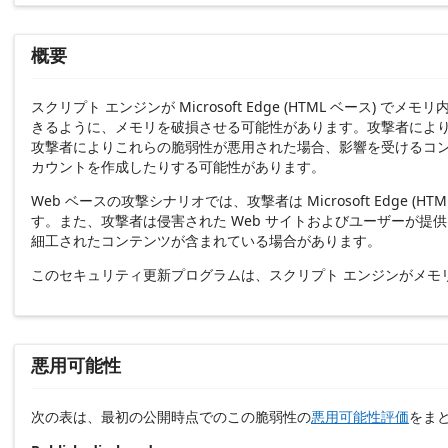
概要
スクリプト エンジンが Microsoft Edge (HTML 
きるように、メモリを破損させる可能性があります。攻撃者によ
攻撃者によりこれらの脆弱性が悪用された場合、影響を受けるコ
カウントを作成したりする可能性があります。
Web ベースの攻撃シナリオでは、攻撃者は Microsoft Ed
す。また、攻撃者は侵害された Web サイトおよびユーザーが提
細工されたコンテンツが含まれている場合があります。
このセキュリティ更新プログラムは、スクリプト エンジンがメモ
悪用可能性
次の表は、最初の公開時点でのこの脆弱性の
悪用可能性評価
をま