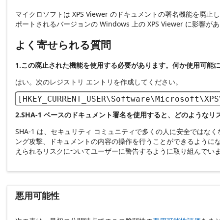
マイクロソフトは XPS Viewer のドキュメントの署名機能を
ポートされるバージョンの Windows 上の XPS Viewer に影響
よく寄せられる質問
1.この廃止された機能を使用する必要があります。何か使用可能
はい。次のレジストリ エントリを作成してください。
[HKEY_CURRENT_USER\Software\Microsoft\XPS
2.SHA-1 ベースのドキュメント署名を使用すると、どのような
SHA-1 は、セキュリティ コミュニティで多くの人に安全では
ング攻撃、ドキュメントの内容の操作を行うことができるようになる
えられるリスクについてユーザーに警告するように取り組んでい
悪用可能性