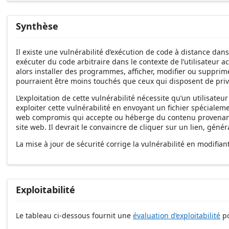
Synthèse
Il existe une vulnérabilité d’exécution de code à distance dans
exécuter du code arbitraire dans le contexte de l’utilisateur a
alors installer des programmes, afficher, modifier ou supprim
pourraient être moins touchés que ceux qui disposent de privi
L’exploitation de cette vulnérabilité nécessite qu’un utilisat
exploiter cette vulnérabilité en envoyant un fichier spécialemen
web compromis qui accepte ou héberge du contenu provenant d’u
site web. Il devrait le convaincre de cliquer sur un lien, gén
La mise à jour de sécurité corrige la vulnérabilité en modifian
Exploitabilité
Le tableau ci-dessous fournit une
évaluation d’exploitabilité
po